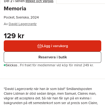
Del 2 i serien
Rekke och Vargas
Memoria
Pocket, Svenska, 2024
Av
David Lagercrantz
129 kr
Lägg i varukorg
Reservera i butik
Skickas
.
Fri frakt för medlemmar vid köp för minst 249 kr.
"David Lagercrantz när han är som bäst" Smålandsposten
Claire Lidman är död sedan länge, men Samuel, Claires man,
vägrar att acceptera det. Så när han får syn på en kvinna i
bakgrunden på ett semesterkort som ser ut precis som Claire,