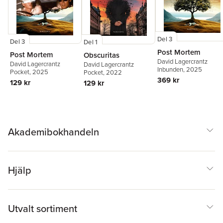
Del 3
Del 3
Del 1
Post Mortem
Post Mortem
Obscuritas
David Lagercrantz
David Lagercrantz
David Lagercrantz
Inbunden
, 2025
Pocket
, 2025
Pocket
, 2022
369 kr
129 kr
129 kr
Akademibokhandeln
Hjälp
Utvalt sortiment