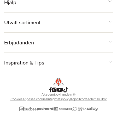
Hjälp
Utvalt sortiment
Erbjudanden
Inspiration & Tips
Akademibokhandeln
@
Cookies
Anpassa cookies
Integritetspolicy
Köpvillkor
Medlemsvillkor