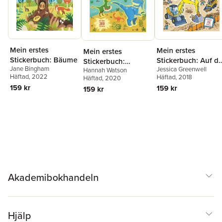
Mein erstes
Mein erstes
Mein erstes
Stickerbuch: Bäume
Stickerbuch: Auf de
Stickerbuch:
Jane Bingham
Jessica Greenwell
Baustelle
Hannah Watson
Dinosaurier
Häftad
, 2022
Häftad
, 2018
Häftad
, 2020
159 kr
159 kr
159 kr
Akademibokhandeln
Hjälp