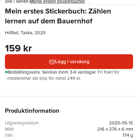
Del i serien
Meine ersten Stickerbücher
Mein erstes Stickerbuch: Zählen
lernen auf dem Bauernhof
Häftad, Tyska, 2025
159 kr
Lägg i varukorg
Beställningsvara.
Skickas
inom 3-6 vardagar
.
Fri frakt för
medlemmar vid köp för minst 249 kr.
Produktinformation
Utgivningsdatum
2025-05-15
Mått
216 x 276 x 6 mm
Vikt
174 g