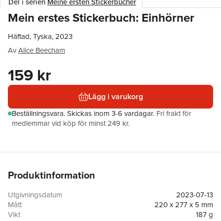
Del i serien
Meine ersten Stickerbücher
Mein erstes Stickerbuch: Einhörner
Häftad, Tyska, 2023
Av
Alice Beecham
159 kr
Lägg i varukorg
Beställningsvara.
Skickas
inom 3-6 vardagar
.
Fri frakt för
medlemmar vid köp för minst 249 kr.
Produktinformation
Utgivningsdatum
2023-07-13
Mått
220 x 277 x 5 mm
Vikt
187 g