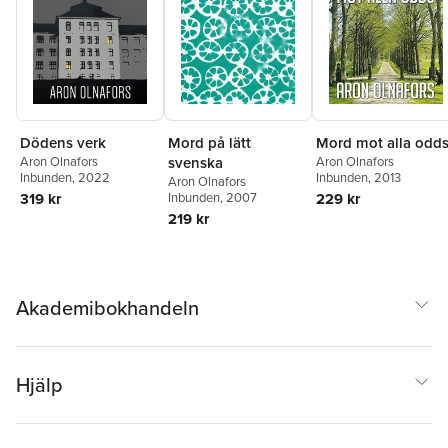
Dödens verk
Mord på lätt
Mord mot alla odd
Aron Olnafors
svenska
Aron Olnafors
Inbunden
, 2022
Inbunden
, 2013
Aron Olnafors
319 kr
Inbunden
, 2007
229 kr
219 kr
Akademibokhandeln
Hjälp