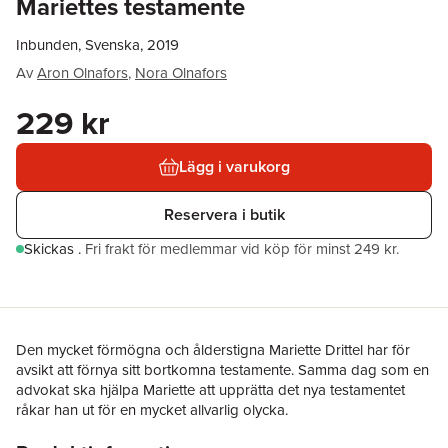
Mariettes testamente
Inbunden, Svenska, 2019
Av
Aron Olnafors
,
Nora Olnafors
229 kr
Lägg i varukorg
Reservera i butik
Skickas
.
Fri frakt för medlemmar vid köp för minst 249 kr.
Den mycket förmögna och ålderstigna Mariette Drittel har för
avsikt att förnya sitt bortkomna testamente. Samma dag som en
advokat ska hjälpa Mariette att upprätta det nya testamentet
råkar han ut för en mycket allvarlig olycka.