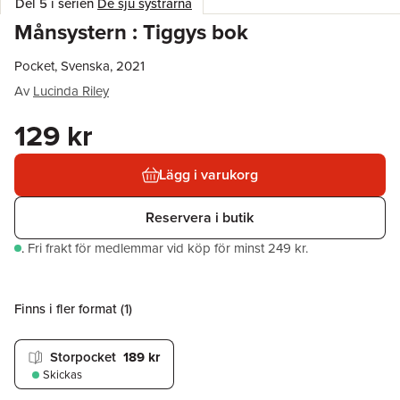
Del 5 i serien
De sju systrarna
Månsystern : Tiggys bok
Pocket, Svenska, 2021
Av
Lucinda Riley
129 kr
Lägg i varukorg
Reservera i butik
.
Fri frakt för medlemmar vid köp för minst 249 kr.
Finns i fler format (
1
)
Storpocket
189 kr
Skickas