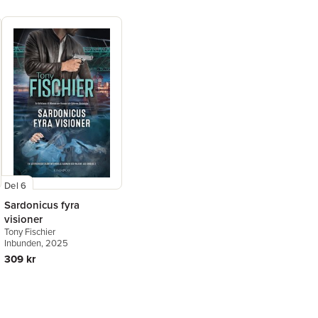
Del 6
Sardonicus fyra
visioner
Tony Fischier
Inbunden
, 2025
309 kr