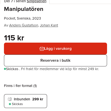
Del 7 i serien
Singöserien
Manipulatören
Pocket, Svenska, 2023
Av
Anders Gustafson
,
Johan Kant
115 kr
Lägg i varukorg
Reservera i butik
Skickas
.
Fri frakt för medlemmar vid köp för minst 249 kr.
Finns i fler format (
1
)
Inbunden
299 kr
Skickas