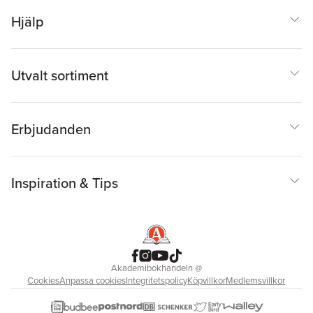
Hjälp
Utvalt sortiment
Erbjudanden
Inspiration & Tips
Akademibokhandeln
@
Cookies
Anpassa cookies
Integritetspolicy
Köpvillkor
Medlemsvillkor