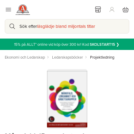
Sök efter
läsglädje bland miljontals titlar
15% på ALLT* online vid köp över 300 kr! Kod
SKOLSTART15
❯
Ekonomi och Ledarskap
Ledarskapsböcker
Projektledning