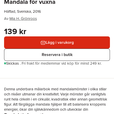
Mandala för vuxna
Häftad, Svenska, 2016
Av
Mia H. Grönroos
139 kr
Lägg i varukorg
Reservera i butik
Skickas
.
Fri frakt för medlemmar vid köp för minst 249 kr.
Denna underbara målarbok med mandalamönster i olika stilar
och nivåer utmanar din kreativitet. Varje mönster går vanligtvis
runt hela cirkeln i en cirkulär, kvadratisk eller annan geometrisk
figur. Att färglägga mandala hjälper till att balansera kroppens
energier, ökar din självkännedom och utvecklar din