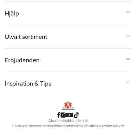
Hjälp
Utvalt sortiment
Erbjudanden
Inspiration & Tips
Akademibokhandeln
@
Cookies
Anpassa cookies
Integritetspolicy
Köpvillkor
Medlemsvillkor