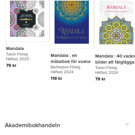
Mandala
Tukan Förlag
Mandala : en
Mandala : 40 vackr
Häftad
, 2025
målarbok för vuxna
bilder att färglägga
79 kr
Barthelson Förlag
Tukan Förlag
Häftad
, 2024
Häftad
, 2024
119 kr
79 kr
Akademibokhandeln