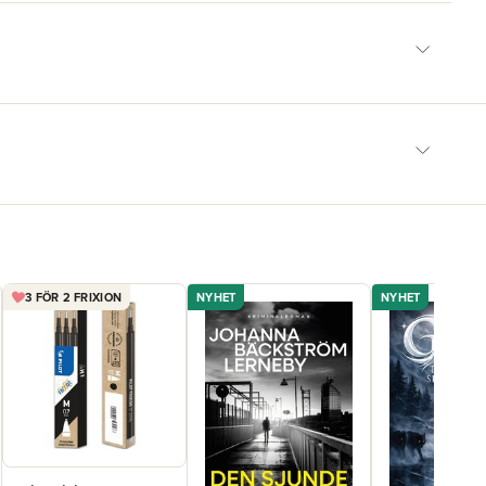
3 FÖR 2 FRIXION
NYHET
NYHET