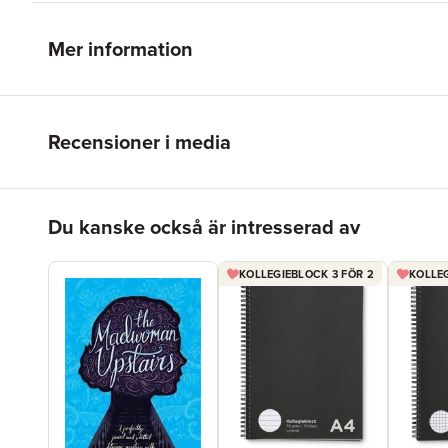
Mer information
Recensioner i media
Hoppa över listan
Du kanske också är intresserad av
KOLLEGIEBLOCK 3 FÖR 2
KOLLEG