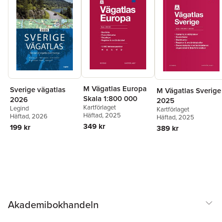
M Vägatlas Europa
Sverige vägatlas
M Vägatlas Sverige
Skala 1:800 000
2026
2025
Kartförlaget
Legind
Kartförlaget
Häftad
, 2025
Häftad
, 2026
Häftad
, 2025
349 kr
199 kr
389 kr
Akademibokhandeln