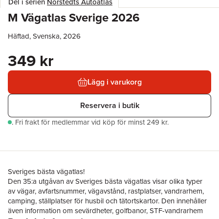
Del i serien
Norstedts Autoatlas
M Vägatlas Sverige 2026
Häftad, Svenska, 2026
349 kr
Lägg i varukorg
Reservera i butik
.
Fri frakt för medlemmar vid köp för minst 249 kr.
Sveriges bästa vägatlas!
Den 35:a utgåvan av Sveriges bästa vägatlas visar olika typer
av vägar, avfartsnummer, vägavstånd, rastplatser, vandrarhem,
camping, ställplatser för husbil och tätortskartor. Den innehåller
även information om sevärdheter, golfbanor, STF-vandrarhem