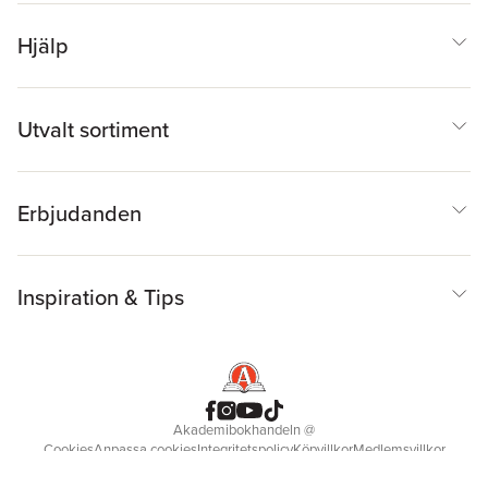
Hjälp
Utvalt sortiment
Erbjudanden
Inspiration & Tips
Akademibokhandeln
@
Cookies
Anpassa cookies
Integritetspolicy
Köpvillkor
Medlemsvillkor