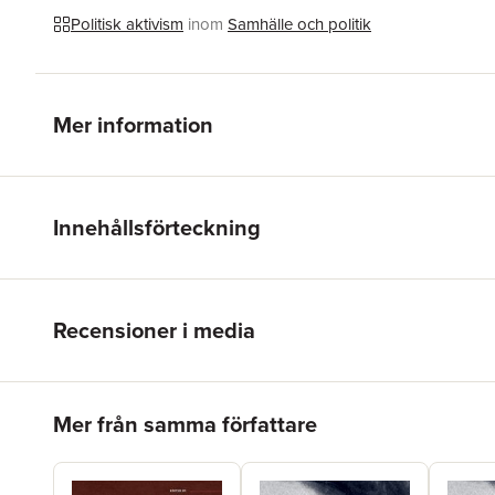
Politisk aktivism
inom
Samhälle och politik
Mer information
Innehållsförteckning
Recensioner i media
Hoppa över listan
Mer från samma författare