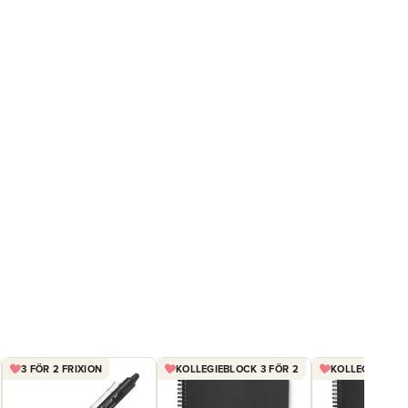
3 FÖR 2 FRIXION
KOLLEGIEBLOCK 3 FÖR 2
KOLLEGIEBLOCK