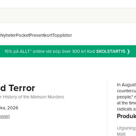
n
Nyheter
Pocket
Presentkort
Topplistor
15% på ALLT* online vid köp över 300 kr! Kod
SKOLSTART15
❯
d Terror
In August
countercu
er History of the Manson Murders
people," 
at the tim
ska, 2026
radi­cals
Produk
was that 
oeven
suspicion
of the si
Utgivnin
ever sinc
Mått