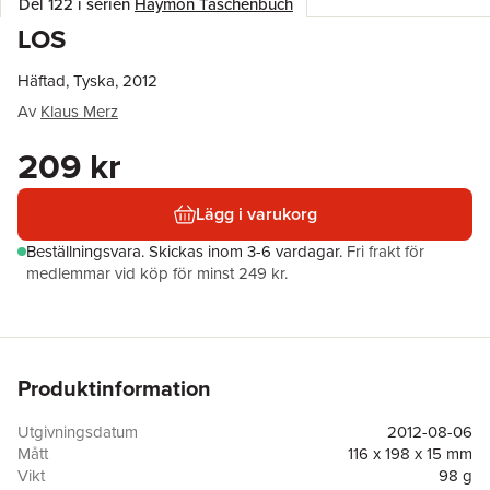
Del 122 i serien
Haymon Taschenbuch
LOS
Häftad, Tyska, 2012
Av
Klaus Merz
209 kr
Lägg i varukorg
Beställningsvara.
Skickas
inom 3-6 vardagar
.
Fri frakt för
medlemmar vid köp för minst 249 kr.
Produktinformation
Utgivningsdatum
2012-08-06
Mått
116 x 198 x 15 mm
Vikt
98 g