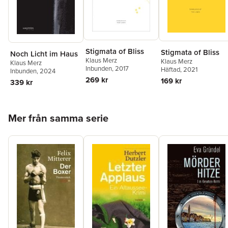
Stigmata of Bliss
Stigmata of Bliss
Noch Licht im Haus
Klaus Merz
Klaus Merz
Klaus Merz
Inbunden
, 2017
Häftad
, 2021
Inbunden
, 2024
269 kr
169 kr
339 kr
Hoppa över listan
Mer från samma serie