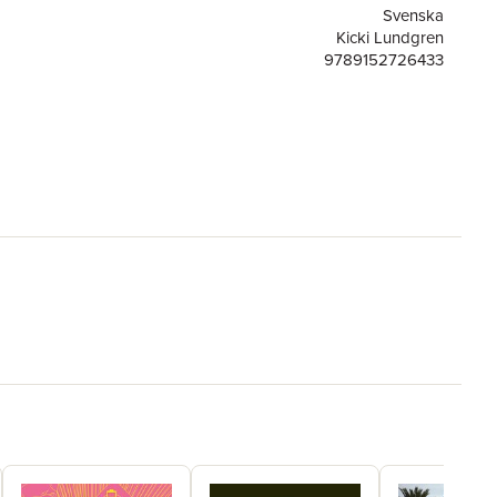
Svenska
Kicki Lundgren
9789152726433