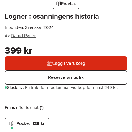
Provläs
Lögner : osanningens historia
Inbunden, Svenska, 2024
Av
Daniel Rydén
399 kr
Lägg i varukorg
Reservera i butik
Skickas
.
Fri frakt för medlemmar vid köp för minst 249 kr.
Finns i fler format (
1
)
Pocket
129 kr