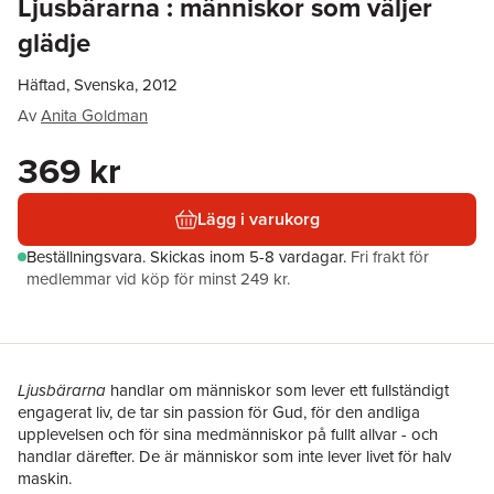
Ljusbärarna : människor som väljer
glädje
Häftad, Svenska, 2012
Av
Anita Goldman
369 kr
Lägg i varukorg
Beställningsvara.
Skickas
inom 5-8 vardagar
.
Fri frakt för
medlemmar vid köp för minst 249 kr.
Ljusbärarna
handlar om människor som lever ett fullständigt
engagerat liv, de tar sin passion för Gud, för den andliga
upplevelsen och för sina medmänniskor på fullt allvar - och
handlar därefter. De är människor som inte lever livet för halv
maskin.