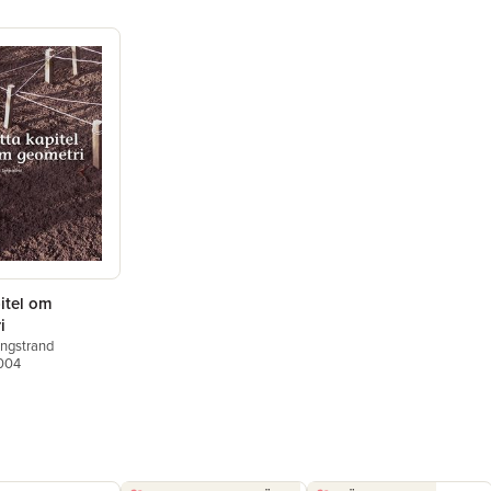
itel om
i
ngstrand
2004