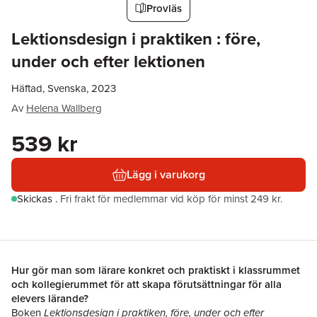
Provläs
Lektionsdesign i praktiken : före,
under och efter lektionen
Häftad, Svenska, 2023
Av
Helena Wallberg
539 kr
Lägg i varukorg
Skickas
.
Fri frakt för medlemmar vid köp för minst 249 kr.
Hur gör man som lärare konkret och praktiskt i klassrummet
och kollegierummet för att skapa förutsättningar för alla
elevers lärande?
Boken
Lektionsdesign i praktiken, före, under och efter