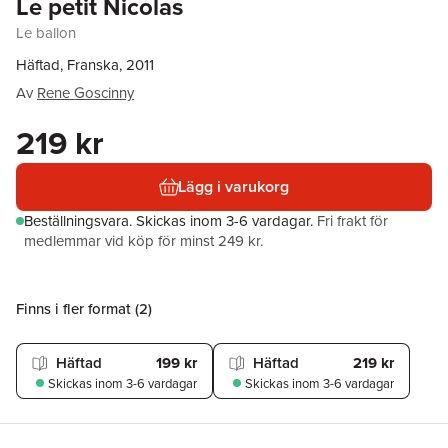
Le petit Nicolas
Le ballon
Häftad, Franska, 2011
Av
Rene Goscinny
219 kr
Lägg i varukorg
Beställningsvara.
Skickas
inom 3-6 vardagar
.
Fri frakt för
medlemmar vid köp för minst 249 kr.
Finns i fler format (
2
)
Häftad
199 kr
Häftad
219 kr
Skickas
inom 3-6 vardagar
Skickas
inom 3-6 vardagar