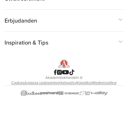
Erbjudanden
Inspiration & Tips
Akademibokhandeln
@
Cookies
Anpassa cookies
Integritetspolicy
Köpvillkor
Medlemsvillkor