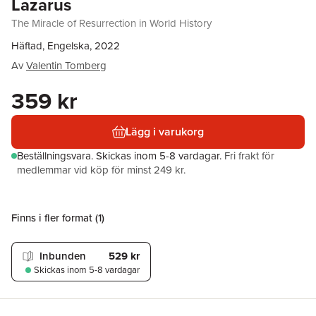
Lazarus
The Miracle of Resurrection in World History
Häftad, Engelska, 2022
Av
Valentin Tomberg
359 kr
Lägg i varukorg
Beställningsvara.
Skickas
inom 5-8 vardagar
.
Fri frakt för
medlemmar vid köp för minst 249 kr.
Finns i fler format (
1
)
Inbunden
529 kr
Skickas
inom 5-8 vardagar