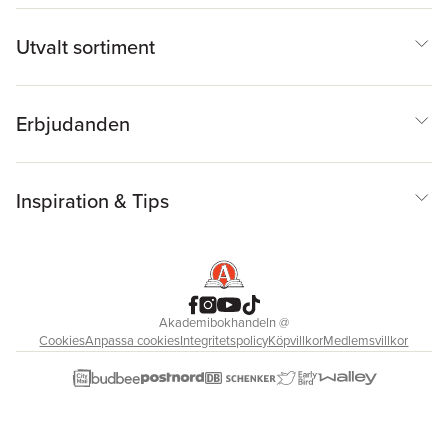
Utvalt sortiment
Erbjudanden
Inspiration & Tips
Akademibokhandeln
@
Cookies
Anpassa cookies
Integritetspolicy
Köpvillkor
Medlemsvillkor