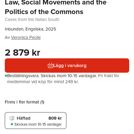
Law, Social Movements and the
Politics of the Commons
Cases from the Italian South
Inbunden, Engelska, 2025
Av
Veronica Pecile
2 879 kr
Lägg i varukorg
Beställningsvara.
Skickas
inom 10-15 vardagar
.
Fri frakt för
medlemmar vid köp för minst 249 kr.
Finns i fler format (
1
)
Häftad
809 kr
Skickas
inom 10-15 vardagar