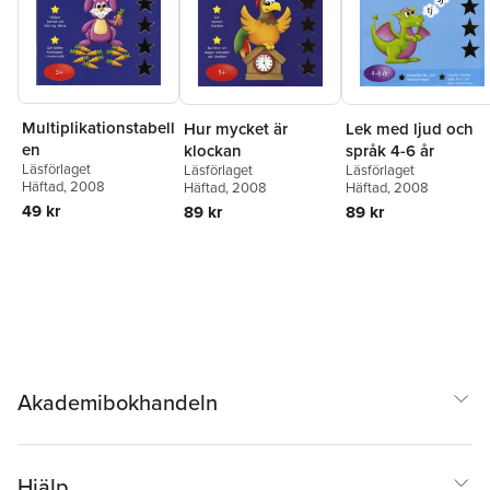
Multiplikationstabell
Hur mycket är
Lek med ljud och
en
klockan
språk 4-6 år
Läsförlaget
Läsförlaget
Läsförlaget
Häftad
, 2008
Häftad
, 2008
Häftad
, 2008
49 kr
89 kr
89 kr
Akademibokhandeln
Hjälp