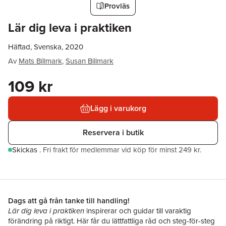
Provläs
Lär dig leva i praktiken
Häftad, Svenska, 2020
Av
Mats Billmark
,
Susan Billmark
109 kr
Lägg i varukorg
Reservera i butik
Skickas
.
Fri frakt för medlemmar vid köp för minst 249 kr.
Dags att gå från tanke till handling!
Lär dig leva i praktiken
inspirerar och guidar till varaktig
förändring på riktigt. Här får du lättfattliga råd och steg-för-steg