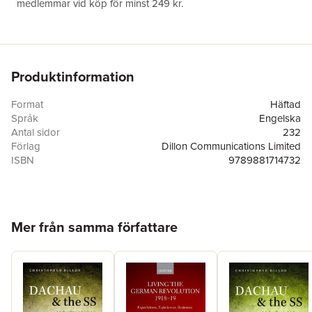
medlemmar vid köp för minst 249 kr.
Produktinformation
Format
Häftad
Språk
Engelska
Antal sidor
232
Förlag
Dillon Communications Limited
ISBN
9789881714732
Hoppa över listan
Mer från samma författare