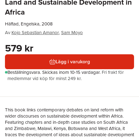
Land and Sustainable Development in
Africa
Häftad, Engelska, 2008
Av
Kojo Sebastian Amanor
,
Sam Moyo
579 kr
Lägg i varukorg
Beställningsvara.
Skickas
inom 10-15 vardagar
.
Fri frakt för
medlemmar vid köp för minst 249 kr.
This book links contemporary debates on land reform with
wider discourses on sustainable development within Africa.
Featuring chapters and in-depth case studies on South Africa
and Zimbabwe, Malawi, Kenya, Botswana and West Africa, it
traces the development of ideas about sustainable development