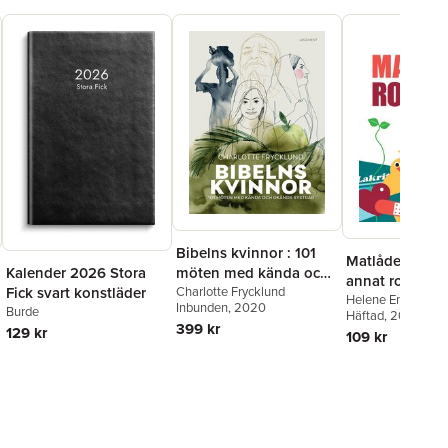
Bibelns kvinnor : 101
Matlåderoulett
Kalender 2026 Stora
möten med kända och
annat roligt på
Fick svart konstläder
okända systrar
Charlotte Frycklund
Helene Engström
,
Inbunden
, 2020
Burde
Hedström
Häftad
, 2018
399 kr
129 kr
109 kr