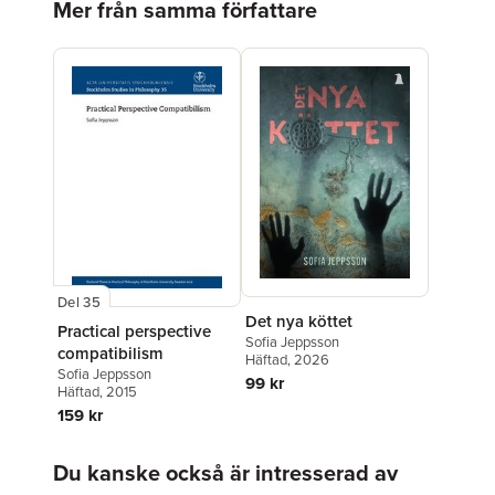
Mer från samma författare
Del 35
Det nya köttet
Practical perspective
Sofia Jeppsson
compatibilism
Häftad
, 2026
Sofia Jeppsson
99 kr
Häftad
, 2015
159 kr
Hoppa över listan
Du kanske också är intresserad av