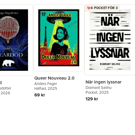
4 POCKET FÖR 3
Queer Nouveau 2.0
När ingen lyssnar
d
Anders Fager
Diamant Salihu
sdotter
Häftad
, 2025
Pocket
, 2025
, 2026
69 kr
129 kr