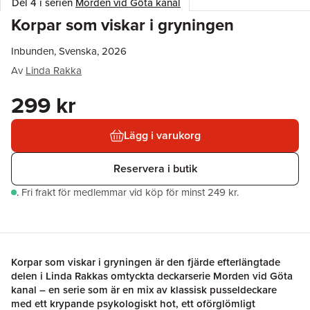
Del 4 i serien
Morden vid Göta kanal
Korpar som viskar i gryningen
Inbunden, Svenska, 2026
Av
Linda Rakka
299 kr
Lägg i varukorg
Reservera i butik
.
Fri frakt för medlemmar vid köp för minst 249 kr.
Korpar som viskar i gryningen är den fjärde efterlängtade
delen i Linda Rakkas omtyckta deckarserie Morden vid Göta
kanal – en serie som är en mix av klassisk pusseldeckare
med ett krypande psykologiskt hot, ett oförglömligt