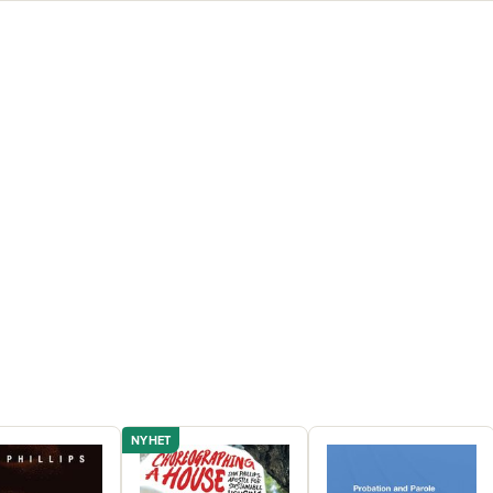
NYHET