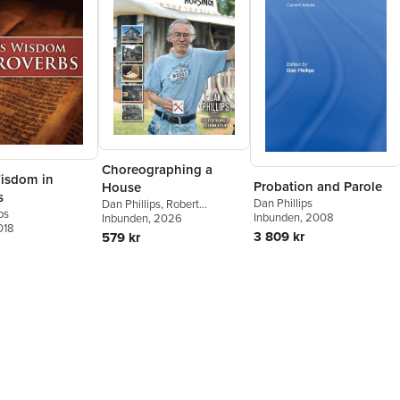
Choreographing a
isdom in
Probation and Parole
House
s
Dan Phillips
Dan Phillips
,
Robert
ps
Inbunden
, 2008
Maninger
Inbunden
, 2026
,
Frank Fair
018
3 809 kr
579 kr