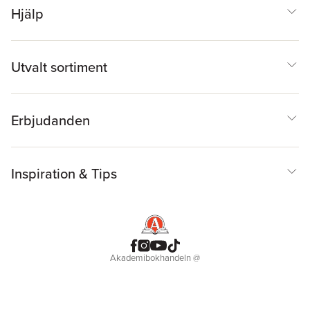
Hjälp
Utvalt sortiment
Erbjudanden
Inspiration & Tips
Akademibokhandeln
@
Cookies
Anpassa cookies
Integritetspolicy
Köpvillkor
Medlemsvillkor