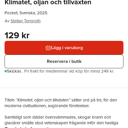
Klimatet, oljan och tillväxten
Pocket, Svenska, 2025
Av
Stellan Tengroth
129 kr
Lägg i varukorg
Reservera i butik
Skickas
.
Fri frakt för medlemmar vid köp för minst 249 kr.
Titeln
”Klimatet, oljan och tillväxten”
sätter ord på tre, för den
moderna civilisationen, avgörande företeelser.
Samtidigt som städer översvämmades, skogar brann och
glaciärer smälte stod vetenskapen frågande inför den hastiga