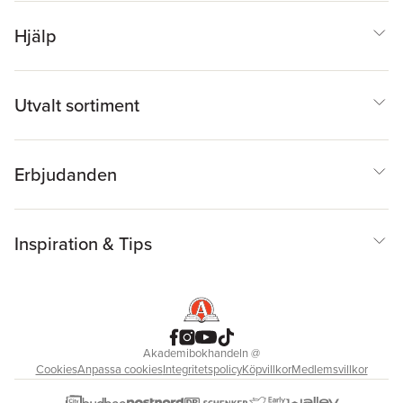
Hjälp
Utvalt sortiment
Erbjudanden
Inspiration & Tips
Akademibokhandeln
@
Cookies
Anpassa cookies
Integritetspolicy
Köpvillkor
Medlemsvillkor