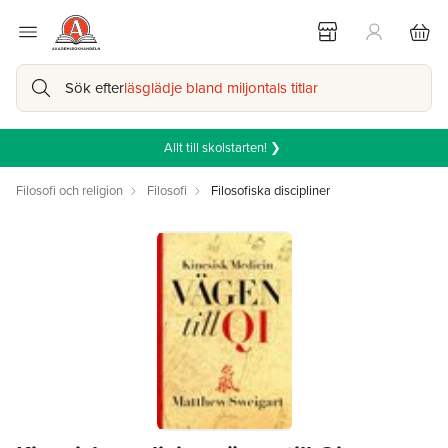
Sök efter
läsglädje bland miljontals titlar
Allt till skolstarten! ❯
Filosofi och religion
Filosofi
Filosofiska discipliner