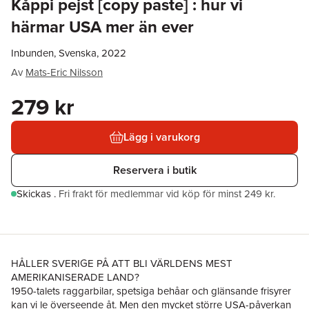
Kåppi pejst [copy paste] : hur vi
härmar USA mer än ever
Inbunden, Svenska, 2022
Av
Mats-Eric Nilsson
279 kr
Lägg i varukorg
Reservera i butik
Skickas
.
Fri frakt för medlemmar vid köp för minst 249 kr.
HÅLLER SVERIGE PÅ ATT BLI VÄRLDENS MEST
AMERIKANISERADE LAND?
1950-talets raggarbilar, spetsiga behåar och glänsande frisyrer
kan vi le överseende åt. Men den mycket större USA-påverkan