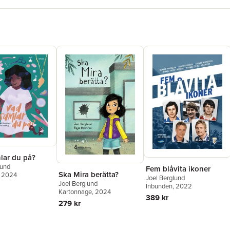
lar du på?
lund
Fem blåvita ikoner
Ska Mira berätta?
, 2024
Joel Berglund
Joel Berglund
Inbunden
, 2022
Kartonnage
, 2024
389 kr
279 kr