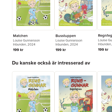
Regnfeg
Matchen
Busstuppen
Louise G
Louise Gunnarsson
Louise Gunnarsson
Inbunden
Inbunden
, 2024
Inbunden
, 2024
199 kr
199 kr
199 kr
Hoppa över listan
Du kanske också är intresserad av