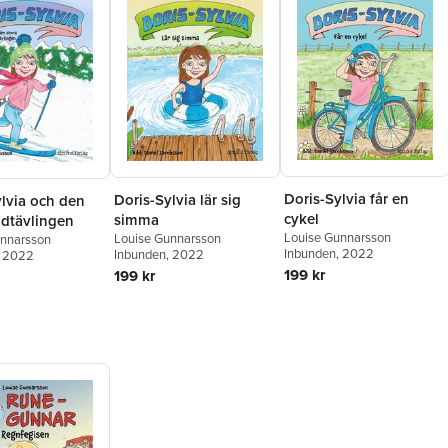
Doris-Sylvia får en
Doris-Sylvia lär sig
ylvia och den
cykel
simma
idtävlingen
Louise Gunnarsson
Louise Gunnarsson
unnarsson
Inbunden
, 2022
Inbunden
, 2022
, 2022
199 kr
199 kr