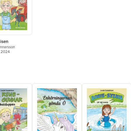
isen
unnarsson
, 2024