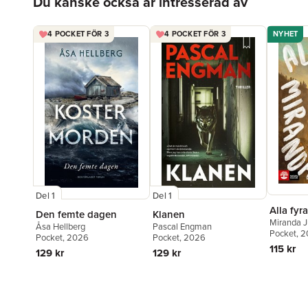
Du kanske också är intresserad av
4 POCKET FÖR 3
4 POCKET FÖR 3
NYHET
Del 1
Del 1
Alla fyra
Den femte dagen
Klanen
Miranda J
Åsa Hellberg
Pascal Engman
Pocket
, 
Pocket
, 2026
Pocket
, 2026
115 kr
129 kr
129 kr