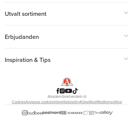
Utvalt sortiment
Erbjudanden
Inspiration & Tips
Akademibokhandeln
@
Cookies
Anpassa cookies
Integritetspolicy
Köpvillkor
Medlemsvillkor