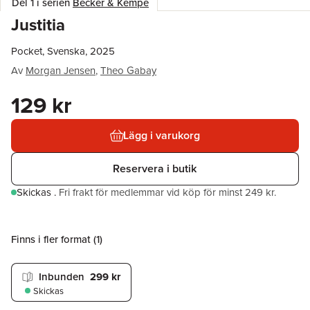
Del 1 i serien
Becker & Kempe
Justitia
Pocket, Svenska, 2025
Av
Morgan Jensen
,
Theo Gabay
129 kr
Lägg i varukorg
Reservera i butik
Skickas
.
Fri frakt för medlemmar vid köp för minst 249 kr.
Finns i fler format (
1
)
Inbunden
299 kr
Skickas