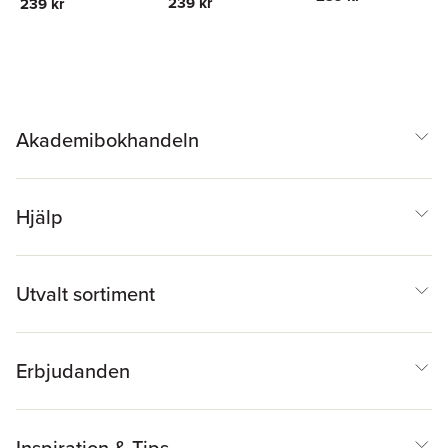
239 kr
239 kr
Akademibokhandeln
Hjälp
Utvalt sortiment
Erbjudanden