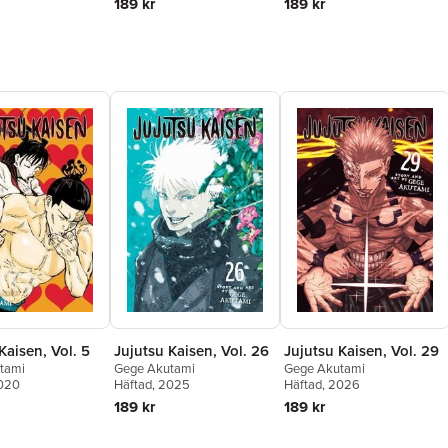
189 kr
189 kr
Jujutsu Kaisen, Vol. 26
Jujutsu Kaisen, Vol. 29
Kaisen, Vol. 5
Gege Akutami
Gege Akutami
tami
Häftad
, 2025
Häftad
, 2026
2020
189 kr
189 kr