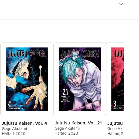
Jujutsu Kaisen, Vol. 21
Jujutsu Kaisen, Vol. 4
Jujutsu Kaisen,
Gege Akutami
Gege Akutami
Gege Akutami
Häftad
, 2023
Häftad
, 2020
Häftad
, 2020