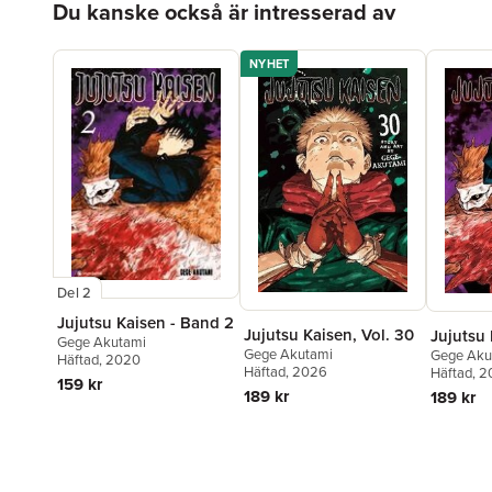
Du kanske också är intresserad av
NYHET
Del 2
Jujutsu Kaisen - Band 2
Jujutsu Kaisen, Vol. 30
Jujutsu 
Gege Akutami
Gege Akutami
Gege Aku
Häftad
, 2020
Häftad
, 2026
Häftad
, 
159 kr
189 kr
189 kr