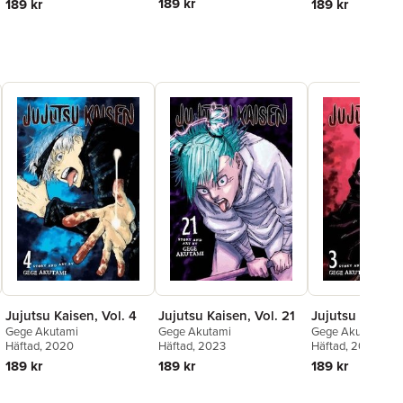
189 kr
189 kr
189 kr
Jujutsu Kaisen, Vol. 21
Jujutsu Kaisen, Vol. 4
Jujutsu Kaisen,
Gege Akutami
Gege Akutami
Gege Akutami
Häftad
, 2023
Häftad
, 2020
Häftad
, 2020
189 kr
189 kr
189 kr