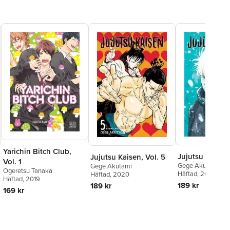
Yarichin Bitch Club,
Jujutsu Kaisen,
Jujutsu Kaisen, Vol. 5
Vol. 1
Gege Akutami
Gege Akutami
Ogeretsu Tanaka
Häftad
, 2025
Häftad
, 2020
Häftad
, 2019
189 kr
189 kr
169 kr