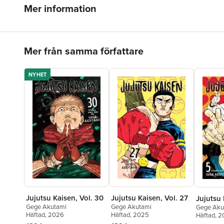
Mer information
Hoppa över listan
Mer från samma författare
NYHET
Jujutsu Kaisen, Vol. 30
Jujutsu Kaisen, Vol. 27
Jujutsu 
Gege Akutami
Gege Akutami
Gege Aku
Häftad
, 2026
Häftad
, 2025
Häftad
, 