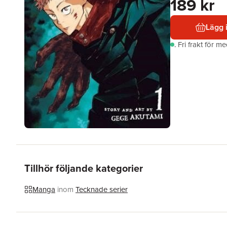
189 kr
Lägg 
.
Fri frakt för m
Tillhör följande kategorier
Manga
inom
Tecknade serier