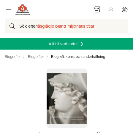
Sök efter
läsglädje bland miljontals titlar
Allt till skolstarten! ❯
Biografier
Biografier
Biografi: konst och underhållning