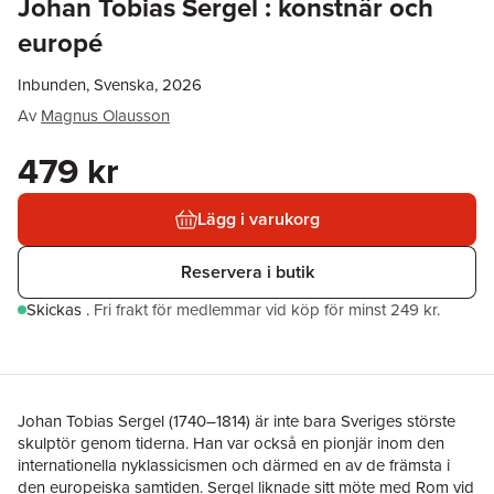
Johan Tobias Sergel : konstnär och
europé
Inbunden, Svenska, 2026
Av
Magnus Olausson
479 kr
Lägg i varukorg
Reservera i butik
Skickas
.
Fri frakt för medlemmar vid köp för minst 249 kr.
Johan Tobias Sergel (1740–1814) är inte bara Sveriges störste
skulptör genom tiderna. Han var också en pionjär inom den
internationella nyklassicismen och därmed en av de främsta i
den europeiska samtiden. Sergel liknade sitt möte med Rom vid