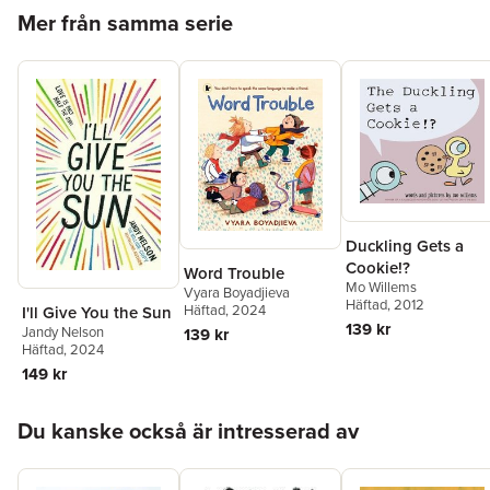
Hoppa över listan
Mer från samma serie
Duckling Gets a
Cookie!?
Word Trouble
Mo Willems
Vyara Boyadjieva
Häftad
, 2012
Häftad
, 2024
I'll Give You the Sun
139 kr
Jandy Nelson
139 kr
Häftad
, 2024
149 kr
Hoppa över listan
Du kanske också är intresserad av