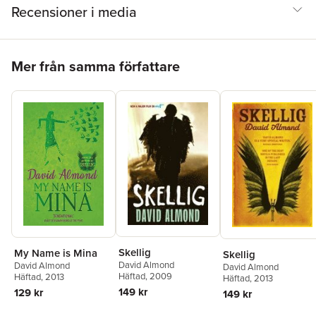
Recensioner i media
Hoppa över listan
Mer från samma författare
Skellig
My Name is Mina
Skellig
David Almond
David Almond
David Almond
Häftad
, 2009
Häftad
, 2013
Häftad
, 2013
149 kr
129 kr
149 kr