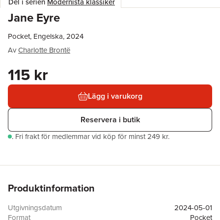
Del i serien
Modernista klassiker
Jane Eyre
Pocket, Engelska, 2024
Av
Charlotte Brontë
115 kr
Lägg i varukorg
Reservera i butik
.
Fri frakt för medlemmar vid köp för minst 249 kr.
Produktinformation
Utgivningsdatum
2024-05-01
Format
Pocket