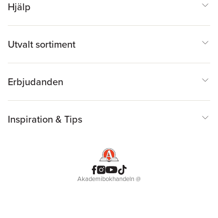
Hjälp
Utvalt sortiment
Erbjudanden
Inspiration & Tips
Akademibokhandeln
@
Cookies
Anpassa cookies
Integritetspolicy
Köpvillkor
Medlemsvillkor