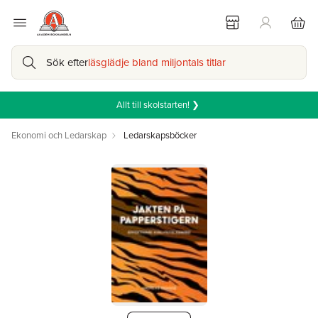
Sök efter
läsglädje bland miljontals titlar
Allt till skolstarten! ❯
Ekonomi och Ledarskap
Ledarskapsböcker