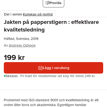
Provläs
Del i serien
Kunskap på nolltid
Jakten på papperstigern : effektivare
kvalitetsledning
Häftad, Svenska, 2019
Av
Andreas Odhage
199 kr
Lägg i varukorg
Skickas
.
Fri frakt för medlemmar vid köp för minst 249 kr.
Problemet med ISO-standard 9001 och kvalitetsledning är att
orden låter torra och akademiska. Egentligen handlar