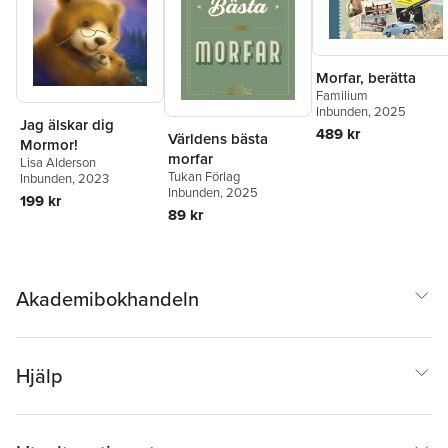
Morfar, berätta
Familium
Inbunden
, 2025
Jag älskar dig
489 kr
Världens bästa
Mormor!
morfar
Lisa Alderson
Tukan Förlag
Inbunden
, 2023
Inbunden
, 2025
199 kr
89 kr
Akademibokhandeln
Hjälp