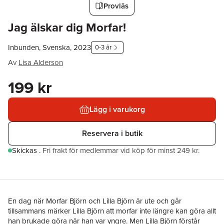
Provläs
Jag älskar dig Morfar!
Inbunden, Svenska, 2023
0-3 år
Av
Lisa Alderson
199 kr
Lägg i varukorg
Reservera i butik
Skickas
.
Fri frakt för medlemmar vid köp för minst 249 kr.
En dag när Morfar Björn och Lilla Björn är ute och går
tillsammans märker Lilla Björn att morfar inte längre kan göra allt
han brukade göra när han var yngre. Men Lilla Björn förstår