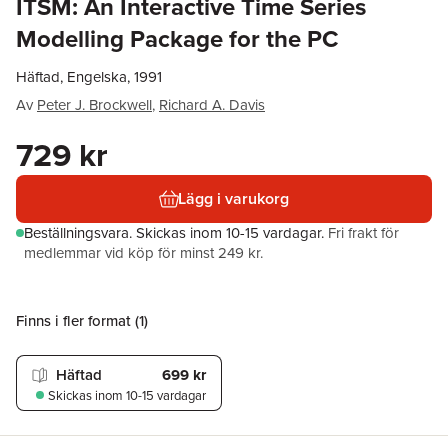
ITSM: An Interactive Time Series
Modelling Package for the PC
Häftad, Engelska, 1991
Av
Peter J. Brockwell
,
Richard A. Davis
729 kr
Lägg i varukorg
Beställningsvara.
Skickas
inom 10-15 vardagar
.
Fri frakt för
medlemmar vid köp för minst 249 kr.
Finns i fler format (
1
)
Häftad
699 kr
Skickas
inom 10-15 vardagar