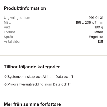
Produktinformation
Utgivningsdatum
1991-01-01
Mått
155 x 235 x 7 mm
Vikt
189 g
Format
Häftad
Språk
Engelska
Antal sidor
105
Upplaga
1991
Förlag
Springer-Verlag Berlin and Heidelberg GmbH & Co. KG
ISBN
9783662389324
Tillhör följande kategorier
Systemvetenskap och AI
inom
Data och IT
Programvaruutveckling
inom
Data och IT
Hoppa över listan
Mer från samma författare