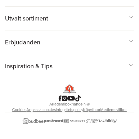
Utvalt sortiment
Erbjudanden
Inspiration & Tips
Akademibokhandeln
@
Cookies
Anpassa cookies
Integritetspolicy
Köpvillkor
Medlemsvillkor