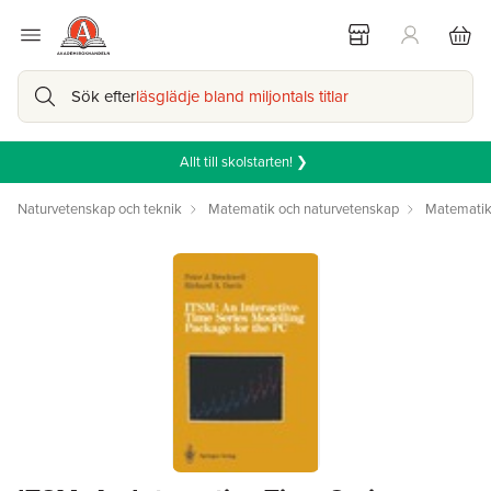
Sök efter
läsglädje bland miljontals titlar
Allt till skolstarten! ❯
Naturvetenskap och teknik
Matematik och naturvetenskap
Matemati