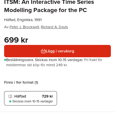
ITSM: An Interactive Time Series
Modelling Package for the PC
Häftad, Engelska, 1991
Av
Peter J. Brockwell
,
Richard A. Davis
699 kr
Lägg i varukorg
Beställningsvara.
Skickas
inom 10-15 vardagar
.
Fri frakt för
medlemmar vid köp för minst 249 kr.
Finns i fler format (
1
)
Häftad
729 kr
Skickas
inom 10-15 vardagar