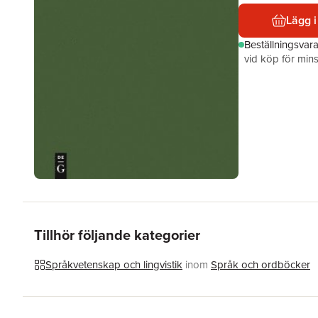
Lägg i
Beställningsvar
vid köp för mins
Tillhör följande kategorier
Språkvetenskap och lingvistik
inom
Språk och ordböcker
Hoppa över listan