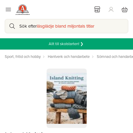
Sök efter
läsglädje bland miljontals titlar
Allt till skolstarten! ❯
Sport, fritid och hobby
Hantverk och handarbete
Sömnad och handarb