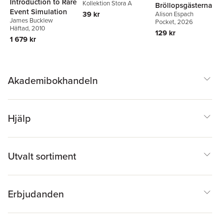
Introduction to Rare
Kollektion Stora A
Bröllopsgästerna
Event Simulation
39 kr
Alison Espach
James Bucklew
Pocket
, 2026
Häftad
, 2010
129 kr
1 679 kr
Akademibokhandeln
Hjälp
Utvalt sortiment
Erbjudanden