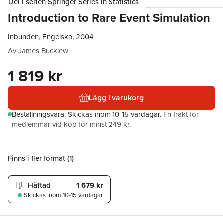
Del i serien
Springer Series in Statistics
Introduction to Rare Event Simulation
Inbunden, Engelska, 2004
Av
James Bucklew
1 819 kr
Lägg i varukorg
Beställningsvara.
Skickas
inom 10-15 vardagar
.
Fri frakt för
medlemmar vid köp för minst 249 kr.
Finns i fler format (
1
)
Häftad
1 679 kr
Skickas
inom 10-15 vardagar