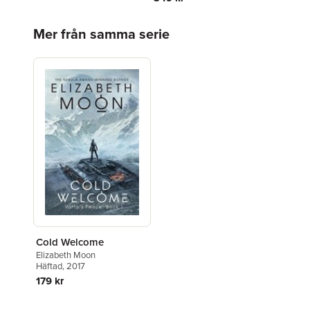
Hoppa över listan
Mer från samma serie
Cold Welcome
Elizabeth Moon
Häftad
, 2017
179 kr
Hoppa över listan