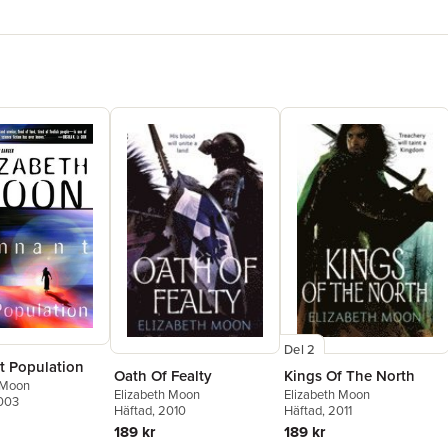
Del 2
 Population
Oath Of Fealty
Kings Of The North
 Moon
Elizabeth Moon
Elizabeth Moon
2003
Häftad
, 2010
Häftad
, 2011
189 kr
189 kr